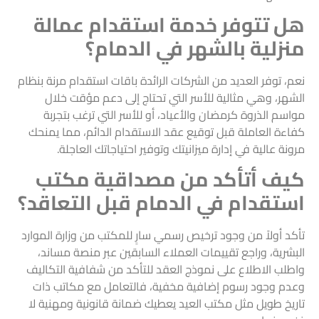
هل تتوفر خدمة استقدام عمالة
منزلية بالشهر في الدمام؟
نعم، توفر العديد من الشركات الرائدة باقات استقدام مرنة بنظام
الشهر، وهي مثالية للأسر التي تحتاج إلى دعم مؤقت خلال
مواسم الذروة كرمضان والأعياد، أو للأسر التي ترغب بتجربة
كفاءة العاملة قبل توقيع عقد الاستقدام الدائم، مما يمنحك
مرونة عالية في إدارة ميزانيتك وتوفير احتياجاتك العاجلة.
كيف أتأكد من مصداقية مكتب
استقدام في الدمام قبل التعاقد؟
تأكد أولاً من وجود ترخيص رسمي سارٍ للمكتب من وزارة الموارد
البشرية، وراجع تقييمات العملاء السابقين عبر منصة مساند،
واطلب الاطلاع على نموذج العقد للتأكد من شفافية التكاليف
وعدم وجود رسوم إضافية مخفية، فالتعامل مع مكاتب ذات
تاريخ طويل مثل مكتب العيد يعطيك ضمانة قانونية ومهنية لا