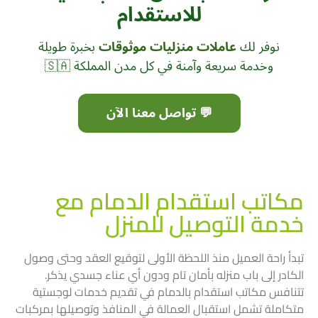
للاستقدام
نوفر لك
عاملات منزليات موثوقات
بخبرة طويلة
وخدمة سريعة وآمنة في كل مدن المملكة 🇸🇦
💬 تواصل معنا الآن
مكاتب استقدام الدمام مع
خدمة التوصيل للمنزل
تبدأ راحة العميل منذ اللحظة الأولى لتوقيع العقد وحتى وصول
الكادر إلى باب منزله بأمان تام ودون أي عناء جسدي يذكر.
تتنافس مكاتب استقدام بالدمام في تقديم خدمات لوجستية
متكاملة تشمل استقبال العمالة في المنافذ وتوصيلها بمركبات