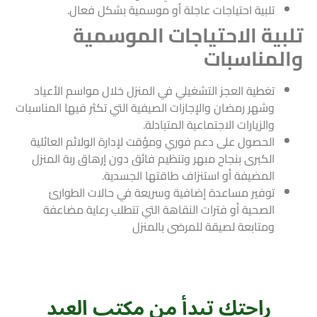
تلبية احتياجات عاجلة أو موسمية بشكل فعال.
تلبية الاحتياجات الموسمية
والمناسبات
تغطية العجز التشغيلي في المنزل خلال مواسم الأعياد
وشهر رمضان والإجازات الصيفية التي تكثر فيها المناسبات
والزيارات الاجتماعية المتبادلة.
الحصول على دعم فوري ومؤقت لإدارة الولائم العائلية
الكبرى بنجاح مبهر وتنظيم فائق دون إرهاق ربة المنزل
المضيفة أو استنزاف طاقتها الجسدية.
توفير مساعدة إضافية وسريعة في حالات الطوارئ
الصحية أو فترات النقاهة التي تتطلب رعاية مضاعفة
ومتابعة لصيقة للمرضى بالمنزل
راحتك تبدأ من مكتب العيد