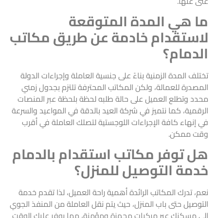
غنى عنها.
ما هي المدة المتوقعة
لاستقدام خادمة عن طريق مكاتب
الدمام؟
تختلف المدة الزمنية بناءً على جنسية العاملة وإجراءات الدولة
المصدرة للعمالة، ولكن المكاتب المحترفة تلتزم بجدول زمني
محدد وتطلع العميل على حالة طلبه لحظة بلحظة عبر المنصات
الرقمية، كما نتميز في شركة العيد بالدقة في المواعيد والسرعة
في إنهاء كافة الإجراءات اللوجستية لتصلك العاملة في أقرب
وقت ممكن.
هل توفر مكاتب استقدام بالدمام
خدمة التوصيل للمنزل؟
نعم، تدرك المكاتب الرائدة أهمية راحة العميل، لذا تقدم خدمة
التوصيل حتى باب المنزل، حيث يتم نقل العاملة من المنفذ الجوي
إلى مسكنك عبر مركبات مجهزة ومؤمنة، مما يوفر عليك الوقت