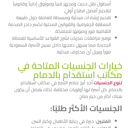
أسطول نقل حديث ومجهز فنياً وموثوق إدارياً وقانونياً
لتقديم أفضل انطباع أولي.
تقديم إرشادات مبدئية ومبسطة للعاملة حول طبيعة
المنطقة الجغرافية والقوانين المحلية لكسر حاجز الصدمة
الثقافية فور وصولها للمملكة.
توفير مرافقات مدربات لشرح القواعد الأساسية للعمالة
الجديدة مما يسهل دمجها داخل نسيج الأسرة السعودية
فوراً ويزيل أي مخاوف مبدئية.
خيارات الجنسيات المتاحة في
مكاتب استقدام بالدمام
تنوع الجنسيات
أحد أبرز عناصر التميز في مكاتب استقدام
بالدمام. كل أسرة لها أولويات مختلفة، لذلك يفضل أن يكون
هناك أكثر من خيار متاح.
الجنسيات الأكثر طلبًا:
الفلبين
: خبرة في رعاية الأطفال وكبار السن.