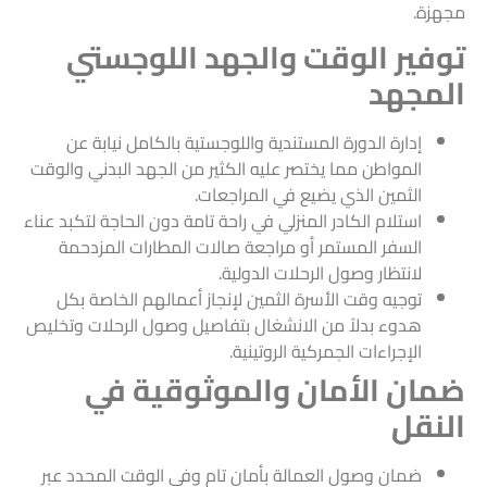
مجهزة.
توفير الوقت والجهد اللوجستي
المجهد
إدارة الدورة المستندية واللوجستية بالكامل نيابة عن
المواطن مما يختصر عليه الكثير من الجهد البدني والوقت
الثمين الذي يضيع في المراجعات.
استلام الكادر المنزلي في راحة تامة دون الحاجة لتكبد عناء
السفر المستمر أو مراجعة صالات المطارات المزدحمة
لانتظار وصول الرحلات الدولية.
توجيه وقت الأسرة الثمين لإنجاز أعمالهم الخاصة بكل
هدوء بدلاً من الانشغال بتفاصيل وصول الرحلات وتخليص
الإجراءات الجمركية الروتينية.
ضمان الأمان والموثوقية في
النقل
ضمان وصول العمالة بأمان تام وفي الوقت المحدد عبر