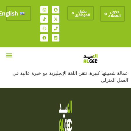
English
دخول
دخول
الموظفين
العملاء
تواصل معنا
السير الذات
عمالة شعبيتها كبيرة، تتقن اللغة الإنجليزية مع خبرة عالية في
العمل المنزلي