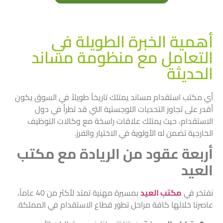
أهمية الخبرة الطويلة في
التعامل مع منظومة مساند
الحديثة
أي مكتب استقدام مساند يمتلك تاريخاً طويلاً في السوق يكون
أقدر على تجاوز التحديات اللوجستية التي قد تطرأ في دول
الاستقدام، حيث يمتلك علاقات راسخة مع وكالات التوظيف
الخارجية تضمن له الأولوية في الاختيار والفرز.
أربعة عقود من الريادة مع مكتب
العيد
نفتخر في
مكتب العيد
بمسيرة مهنية تمتد لأكثر من 40 عاماً،
عاصرنا خلالها كافة مراحل تطور قطاع الاستقدام في المملكة.