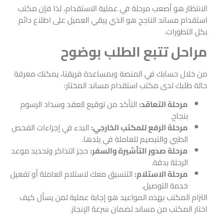
الانتظار هو أصعب مرحلة في عملية الاستقدام، لذا فإن مكتب
استقدام مساند الناجح هو الذي يبقي العميل على اطلاع دائم
بكل التطورات.
مراحل تتبع الطلب بوضوح
من خلال حسابك في المنصة وبمساعدة فريقنا، يمكنك معرفة
حالة طلبك لدى مكتب استقدام مساند المختار:
مرحلة التعاقد:
التأكد من توقيع العقد وسداد الرسوم
بنجاح.
مرحلة الرفع للمكتب الخارجي:
البدء في إجراءات الفحص
الطبي والتبصيم للعاملة في بلدها.
مرحلة صدور التأشيرة والسفر:
حجز التذاكر وتحديد موعد
الرحلة بدقة.
مرحلة الاستلام:
التنسيق معك لاستلام العاملة أو تفعيل
خدمة التوصيل.
التزام المكتب بهذه المواعيد هو إجابة عملية لمن يسأل كيف
اختار المكتب من مساند لضمان سرعة الإنجاز.