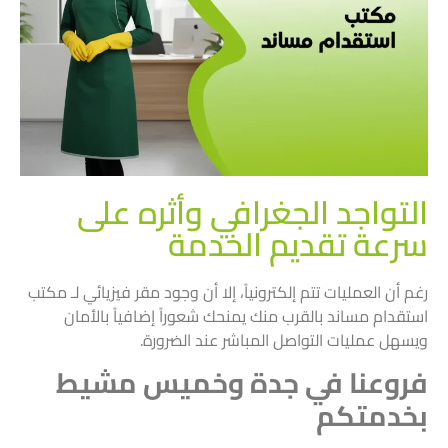
التواجد الجغرافي وأثره على
سرعة تقديم الخدمة
رغم أن العمليات تتم إلكترونياً، إلا أن وجود مقر فيزيائي لـ مكتب
استقدام مساند بالقرب منك يمنحك شعوراً إضافياً بالأمان
ويسهل عمليات التواصل المباشر عند الضرورة.
فروعنا في جدة وخميس مشيط
بخدمتكم