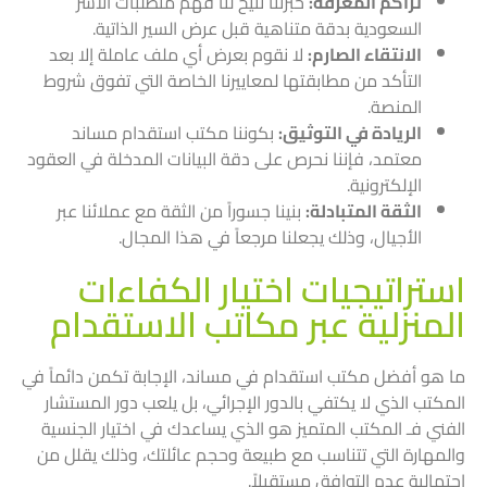
تراكم المعرفة:
خبرتنا تتيح لنا فهم متطلبات الأسر
السعودية بدقة متناهية قبل عرض السير الذاتية.
الانتقاء الصارم:
لا نقوم بعرض أي ملف عاملة إلا بعد
التأكد من مطابقتها لمعاييرنا الخاصة التي تفوق شروط
المنصة.
الريادة في التوثيق:
بكوننا مكتب استقدام مساند
معتمد، فإننا نحرص على دقة البيانات المدخلة في العقود
الإلكترونية.
الثقة المتبادلة:
بنينا جسوراً من الثقة مع عملائنا عبر
الأجيال، وذلك يجعلنا مرجعاً في هذا المجال.
استراتيجيات اختيار الكفاءات
المنزلية عبر مكاتب الاستقدام
ما هو أفضل مكتب استقدام في مساند، الإجابة تكمن دائماً في
المكتب الذي لا يكتفي بالدور الإجرائي، بل يلعب دور المستشار
الفني فـ المكتب المتميز هو الذي يساعدك في اختيار الجنسية
والمهارة التي تتناسب مع طبيعة وحجم عائلتك، وذلك يقلل من
احتمالية عدم التوافق مستقبلاً.