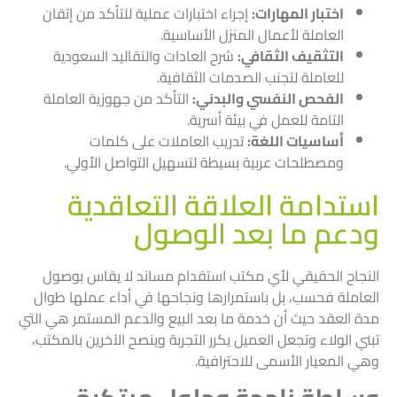
اختبار المهارات:
إجراء اختبارات عملية للتأكد من إتقان
العاملة لأعمال المنزل الأساسية.
التثقيف الثقافي:
شرح العادات والتقاليد السعودية
للعاملة لتجنب الصدمات الثقافية.
الفحص النفسي والبدني:
التأكد من جهوزية العاملة
التامة للعمل في بيئة أسرية.
أساسيات اللغة:
تدريب العاملات على كلمات
ومصطلحات عربية بسيطة لتسهيل التواصل الأولي.
استدامة العلاقة التعاقدية
ودعم ما بعد الوصول
النجاح الحقيقي لأي مكتب استقدام مساند لا يقاس بوصول
العاملة فحسب، بل باستمرارها ونجاحها في أداء عملها طوال
مدة العقد حيث أن خدمة ما بعد البيع والدعم المستمر هي التي
تبني الولاء وتجعل العميل يكرر التجربة وينصح الآخرين بالمكتب،
وهي المعيار الأسمى للاحترافية.