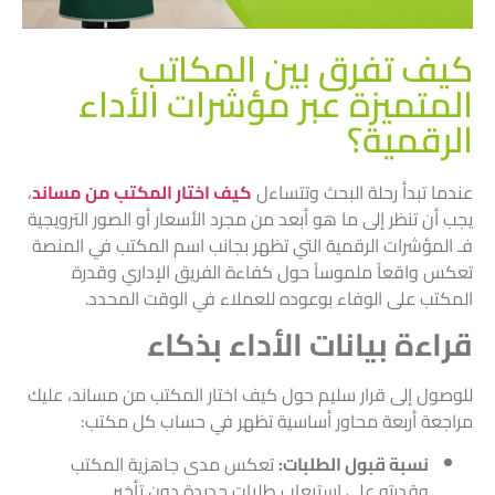
كيف تفرق بين المكاتب
المتميزة عبر مؤشرات الأداء
الرقمية؟
عندما تبدأ رحلة البحث وتتساءل
كيف اختار المكتب من مساند
،
يجب أن تنظر إلى ما هو أبعد من مجرد الأسعار أو الصور الترويجية
فـ المؤشرات الرقمية التي تظهر بجانب اسم المكتب في المنصة
تعكس واقعاً ملموساً حول كفاءة الفريق الإداري وقدرة
المكتب على الوفاء بوعوده للعملاء في الوقت المحدد.
قراءة بيانات الأداء بذكاء
للوصول إلى قرار سليم حول كيف اختار المكتب من مساند، عليك
مراجعة أربعة محاور أساسية تظهر في حساب كل مكتب:
نسبة قبول الطلبات:
تعكس مدى جاهزية المكتب
وقدرته على استيعاب طلبات جديدة دون تأخير.