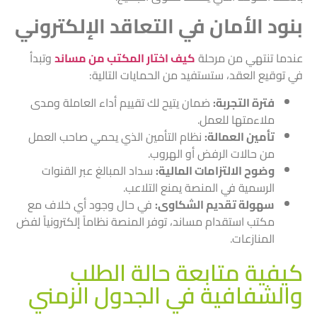
بنود الأمان في التعاقد الإلكتروني
عندما تنتهي من مرحلة
كيف اختار المكتب من مساند
وتبدأ
في توقيع العقد، ستستفيد من الحمايات التالية:
فترة التجربة:
ضمان يتيح لك تقييم أداء العاملة ومدى
ملاءمتها للعمل.
تأمين العمالة:
نظام التأمين الذي يحمي صاحب العمل
من حالات الرفض أو الهروب.
وضوح الالتزامات المالية:
سداد المبالغ عبر القنوات
الرسمية في المنصة يمنع التلاعب.
سهولة تقديم الشكاوى:
في حال وجود أي خلاف مع
مكتب استقدام مساند، توفر المنصة نظاماً إلكترونياً لفض
المنازعات.
كيفية متابعة حالة الطلب
والشفافية في الجدول الزمني