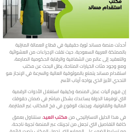
أحدثت منصة مساند ثورة حقيقية في قطاع العمالة المنزلية
بالمملكة العربية السعودية، حيث نقلت الإجراءات من العشوائية
والتعقيد إلى عالم من الشفافية والرقابة الحكومية الصارمة،
ومع وجود مئات الخيارات المتاحة، يظل البحث عن مكتب
استقدام مساند يتمتع بالموثوقية العالية والسرعة في الإنجاز هو
التحدي الأبرز الذي يواجه أرباب الأسر.
إن فهم آليات عمل المنصة وكيفية استغلال الأدوات الرقمية
التي توفرها الدولة يساعدك بشكل مباشر في ضمان حقوقك
المالية والقانونية، ويجنبك الوقوع في فخ المكاتب غير الملتزمة.
في هذا الدليل الاستراتيجي من
مكتب العيد
، سنتناول بعمق
كافة التفاصيل التي تجعل من تجربتك عبر المنصة تجربة ناجحة،
مع تسليط الضوء على المعايير التي تجعل المكتب يتصدر قائمة