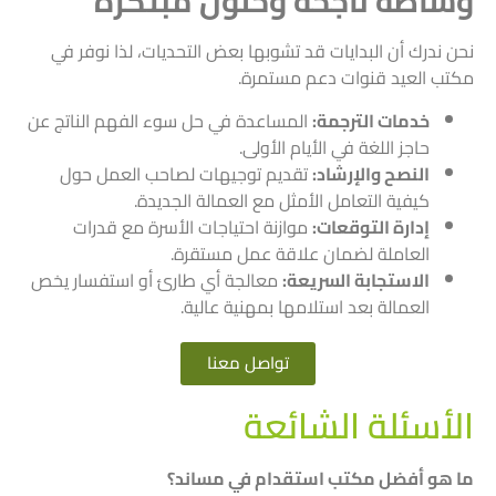
وساطة ناجحة وحلول مبتكرة
نحن ندرك أن البدايات قد تشوبها بعض التحديات، لذا نوفر في
مكتب العيد قنوات دعم مستمرة.
خدمات الترجمة:
المساعدة في حل سوء الفهم الناتج عن
حاجز اللغة في الأيام الأولى.
النصح والإرشاد:
تقديم توجيهات لصاحب العمل حول
كيفية التعامل الأمثل مع العمالة الجديدة.
إدارة التوقعات:
موازنة احتياجات الأسرة مع قدرات
العاملة لضمان علاقة عمل مستقرة.
الاستجابة السريعة:
معالجة أي طارئ أو استفسار يخص
العمالة بعد استلامها بمهنية عالية.
تواصل معنا
الأسئلة الشائعة
ما هو أفضل مكتب استقدام في مساند؟