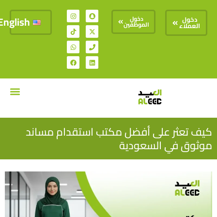
English
دخول
دخول
الموظفين
العملاء
تواصل معنا
السير الذات
كيف تعثر على أفضل مكتب استقدام مساند
موثوق في السعودية