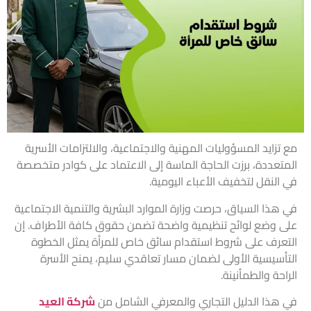
مع تزايد المسؤوليات المهنية والاجتماعية، والالتزامات الأسرية
المتعددة، برزت الحاجة الماسة إلى الاعتماد على كوادر متخصصة
في النقل لتخفيف الأعباء اليومية.
في هذا السياق، حرصت وزارة الموارد البشرية والتنمية الاجتماعية
على وضع لوائح تنظيمية واضحة تضمن حقوق كافة الأطراف. إن
التعرف على شروط استقدام سائق خاص للمرأة يمثل الخطوة
التأسيسية الأولى لضمان مسار تعاقدي سليم، يمنح الأسرة
الراحة والطمأنينة.
في هذا الدليل التجاري والمعرفي الشامل من
شركة العيد