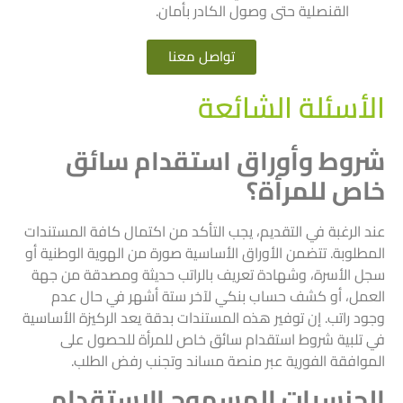
القنصلية حتى وصول الكادر بأمان.
تواصل معنا
الأسئلة الشائعة
شروط وأوراق استقدام سائق
خاص للمرأة؟
عند الرغبة في التقديم، يجب التأكد من اكتمال كافة المستندات
المطلوبة. تتضمن الأوراق الأساسية صورة من الهوية الوطنية أو
سجل الأسرة، وشهادة تعريف بالراتب حديثة ومصدقة من جهة
العمل، أو كشف حساب بنكي لآخر ستة أشهر في حال عدم
وجود راتب. إن توفير هذه المستندات بدقة يعد الركيزة الأساسية
في تلبية شروط استقدام سائق خاص للمرأة للحصول على
الموافقة الفورية عبر منصة مساند وتجنب رفض الطلب.
الجنسيات المسموح الاستقدام