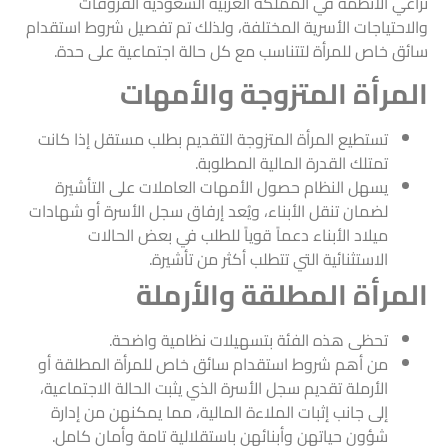
تراعي الأنظمة في المملكة العربية السعودية الفروقات
والاحتياجات الأسرية المختلفة، ولذلك تم تفصيل شروط استقدام
سائق خاص للمرأة لتتناسب مع كل حالة اجتماعية على حدة.
المرأة المتزوجة والأمهات
تستطيع المرأة المتزوجة التقديم بطلب مستقل إذا كانت
تمتلك القدرة المالية المطلوبة.
يسهل النظام حصول الأمهات العاملات على التأشيرة
لضمان تنقل الأبناء، ويُعد إرفاق سجل الأسرة أو شهادات
ميلاد الأبناء دعماً قوياً للطلب في بعض الحالات
الاستثنائية التي تتطلب أكثر من تأشيرة.
المرأة المطلقة والأرملة
تحظى هذه الفئة بتسهيلات نظامية واضحة.
من أهم شروط استقدام سائق خاص للمرأة المطلقة أو
الأرملة تقديم سجل الأسرة الذي يثبت الحالة الاجتماعية،
إلى جانب إثبات الملاءة المالية، مما يمكنهن من إدارة
شؤون حياتهن وأبنائهن باستقلالية تامة وأمان كامل.