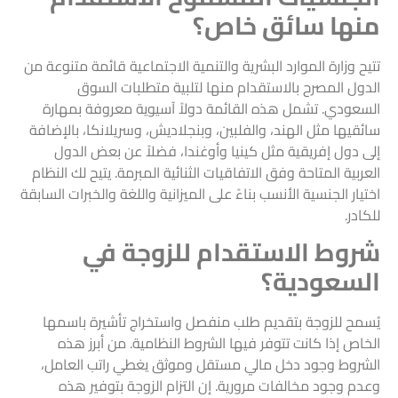
منها سائق خاص؟
تتيح وزارة الموارد البشرية والتنمية الاجتماعية قائمة متنوعة من
الدول المصرح بالاستقدام منها لتلبية متطلبات السوق
السعودي. تشمل هذه القائمة دولاً آسيوية معروفة بمهارة
سائقيها مثل الهند، والفلبين، وبنجلاديش، وسريلانكا، بالإضافة
إلى دول إفريقية مثل كينيا وأوغندا، فضلاً عن بعض الدول
العربية المتاحة وفق الاتفاقيات الثنائية المبرمة. يتيح لك النظام
اختيار الجنسية الأنسب بناءً على الميزانية واللغة والخبرات السابقة
للكادر.
شروط الاستقدام للزوجة في
السعودية؟
يُسمح للزوجة بتقديم طلب منفصل واستخراج تأشيرة باسمها
الخاص إذا كانت تتوفر فيها الشروط النظامية. من أبرز هذه
الشروط وجود دخل مالي مستقل وموثق يغطي راتب العامل،
وعدم وجود مخالفات مرورية. إن التزام الزوجة بتوفير هذه