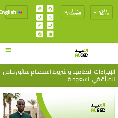
English
دخول
دخول
الموظفين
العملاء
تواصل معنا
السير الذات
الإجراءات النظامية و شروط استقدام سائق خاص
للمرأة في السعودية