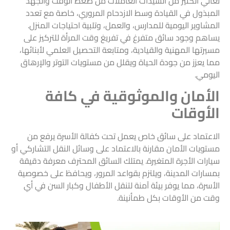
تعاني الكثير من السيدات العاملات من ضغط الوقت والجهد
المبذول في القيادة وسط الازدحام المروري، خاصة مع تعدد
المشاوير اليومية للمدارس، والعمل، وتلبية احتياجات المنزل.
يساهم وجود سائق متفرغ في تفريغ وقت المرأة للتركيز على
مسيرتها المهنية والقيادية، ومتابعة التحصيل العلمي لأبنائها،
مما يعزز من جودة الحياة ويقلل من مستويات التوتر والإرهاق
اليومي.
الأمان والموثوقية في كافة
الأوقات
الاعتماد على سائق خاص يعمل تحت كفالة الأسرة يرفع من
مستويات الأمان مقارنة بالاعتماد على وسائل النقل التشاركي أو
سيارات الأجرة المتغيرة. يمتلك السائق المحترف معرفة دقيقة
بمسارات المدينة، ويلتزم بقواعد المرور، ويحافظ على خصوصية
الأسرة، مما يوفر بيئة آمنة لتنقل الأطفال وكبار السن في أي
وقت من الأوقات بكل طمأنينة.