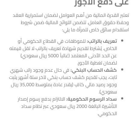
على دفع الأجور
تعتبر القدرة المالية من أهم العوامل لضمان استمرارية العقد
وحفظ حقوق العامل. تتضمن اللوائح المالية ضمن شروط
استقدام سائق خاص للمرأة ما يلي:
تعريف بالراتب:
للموظفات في القطاع الحكومي أو
الخاص، يُشترط تقديم شهادة تعريف بالراتب لا تقل قيمته
عن الحد الأدنى المعتمد (غالباً 5000 ريال سعودي)
لضمان تغطية الأجور.
كشف الحساب البنكي:
في حال عدم وجود راتب شهري
ثابت، يجب تقديم كشف حساب بنكي لآخر ستة أشهر يثبت
وجود رصيد مالي كافٍ (يقدر عادة بمتوسط 35,000 ريال
سعودي).
سداد الرسوم الحكومية:
الالتزام بدفع رسوم إصدار
التأشيرة البالغة 2000 ريال سعودي عبر نظام سداد
الحكومي.