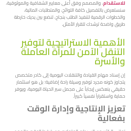
للاستقدام
، والمصمم وفق أعلى معايير الشفافية والموثوقية،
سنستعرض بالتفصيل كافة اللوائح، والمتطلبات المالية،
والخطوات الرقمية لتنفيذ الطلب بنجاح، لنضع بين يديك خارطة
طريق واضحة ترشدك للقرار الأمثل.
الأهمية الاستراتيجية لتوفير
التنقل الآمن للمرأة العاملة
والأسرة
إن إسناد مهام القيادة والتنقلات اليومية إلى كادر متخصص
يتجاوز كونه مجرد توفير وسيلة راحة إضافية؛ بل هو استثمار
حقيقي ينعكس إيجاباً على مجمل سير الحياة اليومية، ويوفر
حماية واستقراراً نفسياً كبيراً.
تعزيز الإنتاجية وإدارة الوقت
بفعالية