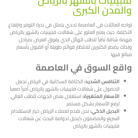
فلبينيات بالشهر بالرياض
والمدن الكبرى
تواجه العائلات في العاصمة تحدي يتمثل في ندرة التوفر وارتفاع
التكلفة، حيث يعتبر العثور على شغالات فلبينيات بالشهر بالرياض
مهمة شاقة نظراً للطلب الهائل الذي يفوق العرض بمراحل
ولذلك يضطر الكثيرين للانتظار قوائم طويلة أو القبول بأسعار
مبالغ فيها
واقع السوق في العاصمة
التنافس الشديد:
الكثافة السكانية في الرياض تجعل
الحصول على شغالات فلبينيات بالشهر بالرياض أمراً صعباً
الأسعار المتغيرة:
استغلال بعض الجهات للطلب العالي
لرفع الأسعار بشكل مستمر
البديل الذكي:
نحن نقدم لعملاء الرياض خيار الاستقدام
السريع والمضمون كبديل لدوامة البحث عن شغالات
فلبينيات بالشهر بالرياض