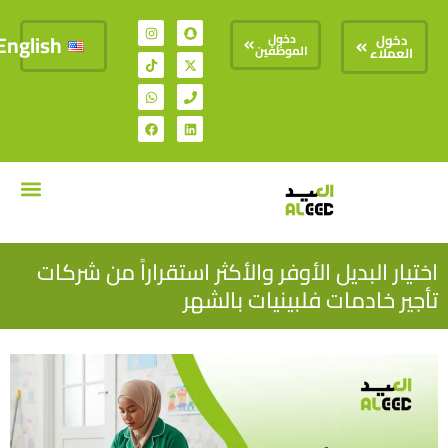
English
دخول
دخول
الموظفين
العملاء
تواصل معنا
السير الذات
اختيار البديل الأوفر والأكثر استقراراً من شركات
تأجير خادمات فلبينيات بالشهر