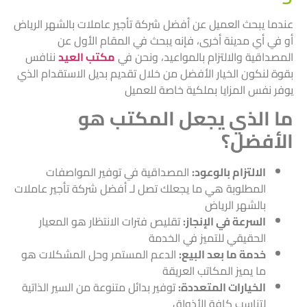
عندما يبحث العميل عن أفضل شركة تأجير عاملات بالشهر الرياض
أو في أي مدينة أخرى، فإنه يبحث في المقام الأول عن
المصداقية والالتزام بالمواعيد، ونحن في
مكتب العيد
ننافس
بقوة لنكون الخيار الأفضل من خلال تقديم بديل الاستقدام الذي
يوفر نفس المزايا بملكية خاصة للعميل
ما الذي يجعل المكتب هو
الأفضل؟
الالتزام بالوعود:
المصداقية في توفير المواصفات
المطلوبة هي ما يجعلك تصل لـ أفضل شركة تأجير عاملات
بالشهر الرياض
السرعة في الإنجاز:
تقليص فترات الانتظار هو المعيار
الحقيقي للتميز في الخدمة
خدمة ما بعد البيع:
الدعم المستمر وحل المشكلات هو
ما يميز المكاتب العريقة
الخيارات المتعددة:
توفير بدائل متنوعة من السير الذاتية
لتناسب كافة الأذواق