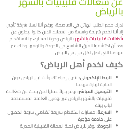
عن شغالات فلبينيات بالشهر
بالرياض
ندرك حجم الطلب الهائل في العاصمة، ورغم أننا لسنا شركة تأجير،
إلا أننا نخدم شريحة واسعة من العملاء الذين كانوا يبحثون عن
شغالات فلبينيات بالشهر
بالرياض وحولنا مسارهم للاستقدام
بعد أن اكتشفوا الفرق الشاسع في الجودة والتوفير، وذلك عبر
عروضنا التي تصل لكل حي في الرياض
كيف نخدم أهل الرياض؟
الربط الإلكتروني:
ننهي إجراءاتك وأنت في الرياض دون
الحاجة لزيارة فروعنا
التوصيل المباشر:
نوفر بديلاً عملياً لمن يبحث عن شغالات
فلبينيات بالشهر بالرياض عبر توصيل العاملة المستقدمة
لباب بيتك
السرعة:
مسارات استقدام سريعة تضاهي سرعة الحصول
على خادمة مؤجرة
الجودة:
نوفر للرياض نخبة العمالة الفلبينية المدربة