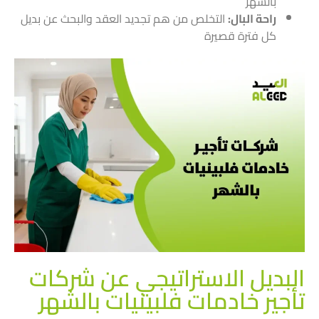
بالشهر
راحة البال:
التخلص من هم تجديد العقد والبحث عن بديل
كل فترة قصيرة
البديل الاستراتيجي عن شركات
تأجير خادمات فلبينيات بالشهر