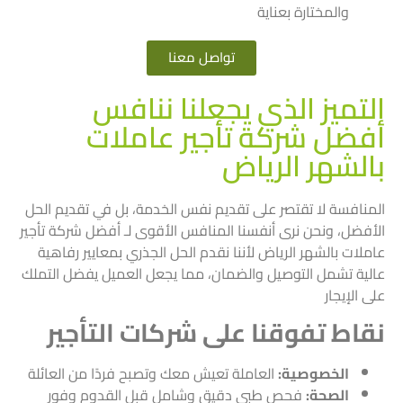
والمختارة بعناية
تواصل معنا
التميز الذي يجعلنا ننافس
أفضل شركة تأجير عاملات
بالشهر الرياض
المنافسة لا تقتصر على تقديم نفس الخدمة، بل في تقديم الحل
الأفضل، ونحن نرى أنفسنا المنافس الأقوى لـ أفضل شركة تأجير
عاملات بالشهر الرياض لأننا نقدم الحل الجذري بمعايير رفاهية
عالية تشمل التوصيل والضمان، مما يجعل العميل يفضل التملك
على الإيجار
نقاط تفوقنا على شركات التأجير
الخصوصية:
العاملة تعيش معك وتصبح فردًا من العائلة
الصحة:
فحص طبي دقيق وشامل قبل القدوم وفور