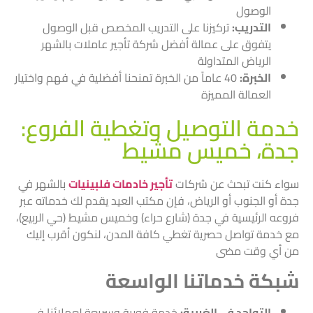
الوصول
التدريب:
تركيزنا على التدريب المخصص قبل الوصول
يتفوق على عمالة أفضل شركة تأجير عاملات بالشهر
الرياض المتداولة
الخبرة:
40 عاماً من الخبرة تمنحنا أفضلية في فهم واختيار
العمالة المميزة
خدمة التوصيل وتغطية الفروع:
جدة، خميس مشيط
سواء كنت تبحث عن شركات
تأجير خادمات فلبينيات
بالشهر في
جدة أو الجنوب أو الرياض، فإن مكتب العيد يقدم لك خدماته عبر
فروعه الرئيسية في جدة (شارع حراء) وخميس مشيط (حي الربيع)،
مع خدمة تواصل حصرية تغطي كافة المدن، لنكون أقرب إليك
من أي وقت مضى
شبكة خدماتنا الواسعة
التواجد في الغربية:
خدمة فورية وسريعة لعملائنا في