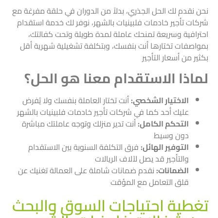
نحن نقدم لك الحل الجذري، بدلاً من الدوران في حلقة مفرغة مع
شركات تأجير خادمات فلبينيات بالشهر، نوفر لك خدمة استقدام
احترافية وسريعة تمنحك عاملة لمدة طويلة وتحت كفالتك،
بمواصفات تختارها أنت بنفسك، وبتكلفة تشغيلية شهرية أقل
بكثير من أسعار التأجير
لماذا الاستقدام معنا هو الحل؟
الاختيار الشخصي:
أنت تختار العاملة بنفسك ولا يُفرض
عليك أحد كما في شركات تأجير خادمات فلبينيات بالشهر
التحكم الكامل:
أنت تدير منزلك وتوجه عاملتك مباشرة
دون وسيط
التوفير الهائل:
فرق التكلفة السنوية بين الاستقدام
والتأجير قد يصل لآلاف الريالات
الضمانات:
نقدم ضمانات شاملة على العمالة تغنيك عن
قلق التعامل مع المؤقت
تغطية احتياجات السوق والبحث