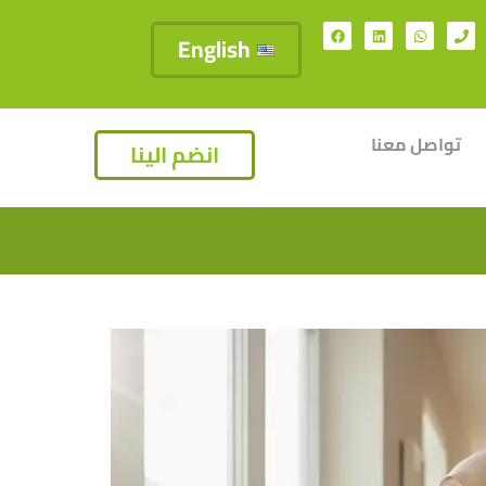
English
تواصل معنا
انضم الينا