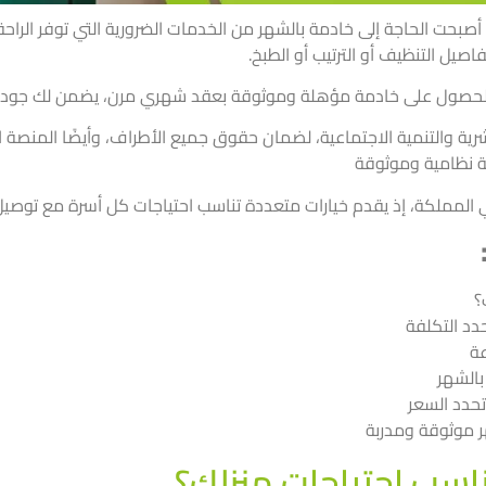
 أصبحت الحاجة إلى خادمة بالشهر من الخدمات الضرورية التي توفر الراح
صيل التنظيف أو الترتيب أو الطبخ.
لحصول على خادمة مؤهلة وموثوقة بعقد شهري مرن، يضمن لك جودة 
ية والتنمية الاجتماعية، لضمان حقوق جميع الأطراف، وأيضًا المنصة ال
ة نظامية وموثوقة
المملكة، إذ يقدم خيارات متعددة تناسب احتياجات كل أسرة مع توصيل 
؟
دد التكلفة
عة
بالشهر
تحدد السعر
 موثوقة ومدربة
ناسب احتياجات منزلك؟