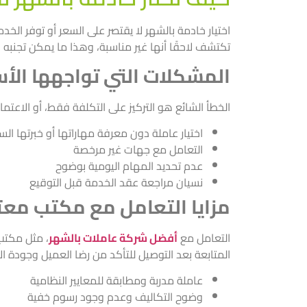
اختيار خادمة بالشهر لا يقتصر على السعر أو توفر الخ
تكتشف لاحقًا أنها غير مناسبة، وهذا ما يمكن تجنبه 
المشكلات التي تواجهها الأسر
الخطأ الشائع هو التركيز على التكلفة فقط، أو الاعتم
اختيار عاملة دون معرفة مهاراتها أو خبرتها الس
التعامل مع جهات غير مرخصة
عدم تحديد المهام اليومية بوضوح
نسيان مراجعة عقد الخدمة قبل التوقيع
مزايا التعامل مع مكتب معت
التعامل مع
أفضل شركة عاملات بالشهر
، مثل مكتب
المتابعة بعد التوصيل للتأكد من رضا العميل وجودة الأ
عاملة مدربة ومطابقة للمعايير النظامية
وضوح التكاليف وعدم وجود رسوم خفية