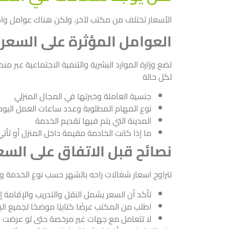
الأسعار تختلف من مكتب لآخر، ولكن هناك عوامل واضحة
العوامل المؤثرة على السعر
تضع وزارة الموارد البشرية والتنمية الاجتماعية عبر
منص
لكل حالة
جنسية العاملة وخبرتها في المجال المنزلي
نوع المهام المطلوبة وعدد ساعات العمل اليوم
المدينة التي يتم فيها تقديم الخدمة
ما إذا كانت الخادمة مقيمة داخل المنزل أو تأتي
نصائح قبل الاتفاق على السع
تتراوح اسعار شغالات راحه بالشهر حسب نوع الخدمة وال
تأكد أن السعر يشمل النقل والتدريب والإقامة 
اطلب من المكتب عرضًا كتابيًا موضحًا لجميع الب
لا تتعامل مع جهات غير مرخصة حتى لو عرضت س