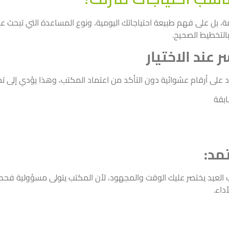
دمة، بل على فهم طبيعة احتياجاتك اليومية، ونوع المساعدة التي تبحث عن
بالتخطيط الصحيح.
 عند الاختيار
اد على أرقام عشوائية دون التأكد من اعتماد المكتب، وهذا يؤدي إلى تجر
ابقة
مد:
 العيد يختصر عليك الوقت والمجهود، لأن المكتب يتولى مسؤولية فحص 
داء.