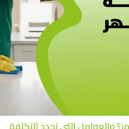
؟ والعوامل التي تحدد التكلفة