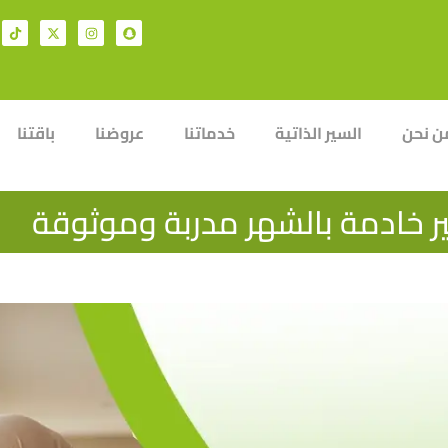
ن نحن
السير الذاتية
خدماتنا
عروضنا
باقتنا
ير خادمة بالشهر مدربة وموثوقة