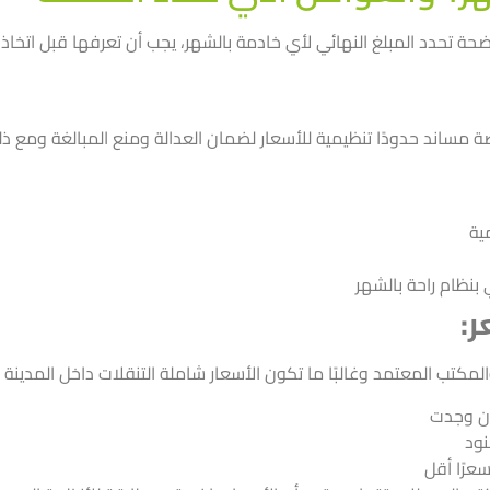
 تحدد المبلغ النهائي لأي خادمة بالشهر، يجب أن تعرفها قبل اتخاذ ال
ة مساند
حدودًا تنظيمية للأسعار لضمان العدالة ومنع المبالغة ومع ذ
ية
 بنظام راحة بالشهر
ر:
مكتب المعتمد وغالبًا ما تكون الأسعار شاملة التنقلات داخل المدينة و
إن وجدت
نود
عرًا أقل