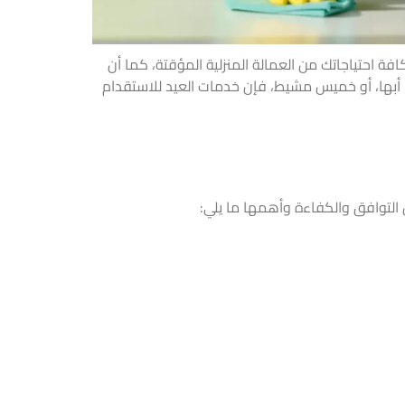
افة احتياجاتك من العمالة المنزلية المؤقتة، كما أن
، أبها، أو خميس مشيط، فإن خدمات العيد للاستقدام
التوافق والكفاءة وأهمها ما يلي: