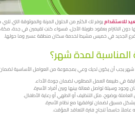
يد للاستقدام
يوفر لك الكثير من الحلول المرنة والموثوقة التي تلبي ك
ها دون الالتزام بعقود طويلة الأجل، فسواء كنتِ تقيمين في جدة، مكة
الفرع الجديد في خميس مشيط لخدمة سكان منطقة عسير وما حولها.
ة المناسبة لمدة شهر؟
مدة شهر يجب أن يكون لديك وعي بمجموعة من العوامل الأساسية لضمان 
ابقة في طبيعة العمل المطلوب لضمان جودة الأداء.
ن وجود وسيلة تواصل فعالة بينها وبين أفراد الأسرة.
العاملة بوضوح، مثل التنظيف أو الطهي أو رعاية الأطفال.
 بشكل مسبق لضمان توافقها مع نظام الأسرة.
 عاملاً حاسماً لنجاح فترة التعاقد المؤقت.