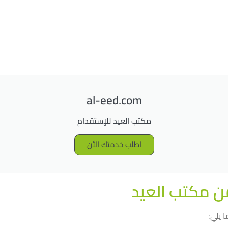
al-eed.com
مكتب العيد للإستقدام
اطلب خدمتك الأن
من مكتب العيد
 يلي: