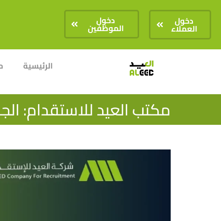
دخول
دخول
الموظفين
العملاء
الرئيسية
م
مكتب العيد للاستقدام: ال