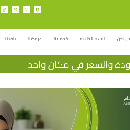
ن نحن
السير الذاتية
خدماتنا
عروضنا
باقتنا
جودة والسعر في مكان واحد