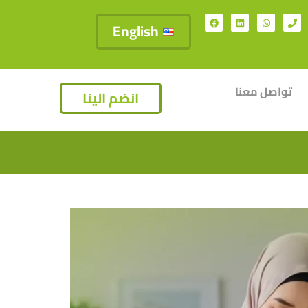
English
تواصل معنا
انضم الينا