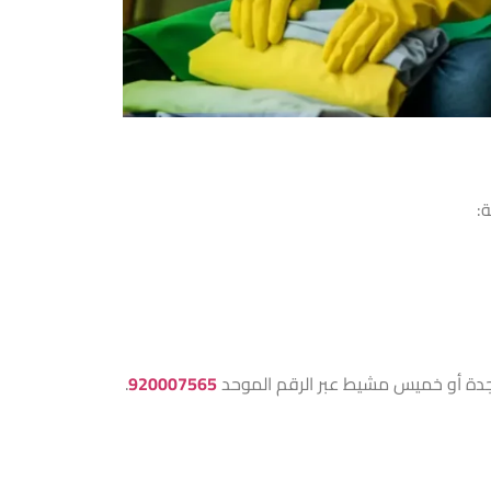
:
 جدة أو خميس مشيط عبر الرقم الموحد
920007565
.