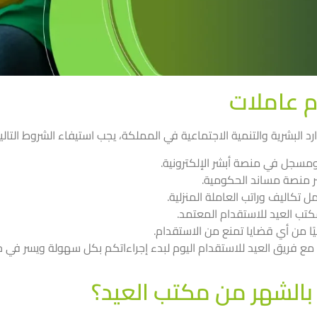
م عاملات
 البشرية والتنمية الاجتماعية في المملكة، يجب استيفاء الشروط التالية
سجل في منصة أبشر الإلكترونية.
بر منصة مساند الحكومية.
 تكاليف وراتب العاملة المنزلية.
كتب العيد للاستقدام المعتمد.
ا من أي قضايا تمنع من الاستقدام.
ع فريق العيد للاستقدام اليوم لبدء إجراءاتكم بكل سهولة ويسر في
بالشهر من مكتب العيد؟