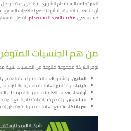
تتغير تكلفة الاستقدام الشهري بناءً على عدة عوامل رئ
أن الأسعار تنافسية، إلا أنها تخضع لمتغيرات السو
حيث يسعى
مكتب العيد للاستقدام
بافضل الاسعار 
من هم الجنسيات المتوفرة
توفر الشركة مجموعة متنوعة من الجنسيات لتلبية مختل
الفلبين،
وتشتهر العاملات منها بالكفاءة في الأع
كينيا
، حيث تتميز العاملات بالجدية والالتزام في
أوغندا
، وتعرف العاملات منها بالقدرة على التك
بنجلاديش
، وتقدم خيارات اقتصادية مع خبرة ج
سريلانكا
، وتتمتع العاملات منها بخبرة طويلة ف