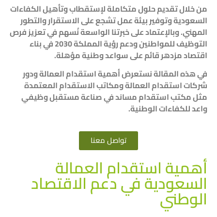
من خلال تقديم حلول متكاملة لإستقطاب وتأهيل الكفاءات
السعودية وتوفير بيئة عمل تشجع على الاستقرار والتطور
المهني. وبالإعتماد على خبرتنا الواسعة نُسهم في تعزيز فرص
التوظيف للمواطنين ودعم رؤية المملكة 2030 في بناء
اقتصاد مزدهر قائم على سواعد وطنية مؤهلة.
في هذه المقالة نستعرض أهمية استقدام العمالة ودور
شركات استقدام العمالة ومكاتب الاستقدام المعتمدة
مثل مكتب استقدام مساند في صناعة مستقبل وظيفي
واعد للكفاءات الوطنية.
تواصل معنا
أهمية استقدام العمالة
السعودية في دعم الاقتصاد
الوطني