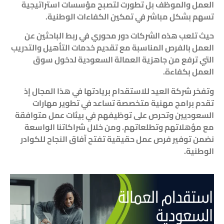
العمل والموظف بل تطورت لتصبح مؤسسات استراتيجية
تسهم بشكل مباشر في تمكين الكفاءات الوطنية.
حيث تلعب هذه الشركات دور محوري في ربط الباحثين عن
العمل بالفرص المناسبة مع تقديم خدمات التأهيل والتدريب
التي ترفع من جاهزية العمالة السعودية لدخول سوق
العمل بكفاءة.
وتفخر شركة العيد للاستقدام بريادتها في هذا المجال إذ
تقدم برامج مهنية متخصصة تساعد في تطوير مهارات
السعوديين وتحرص على توظيفهم في بيئات عمل متوافقة
مع مؤهلاتهم وتطلعاتهم. ومن خلال شراكاتنا الواسعة
نضمن توفير فرص عمل حقيقية تفتح آفاق النجاح للكوادر
الوطنية.