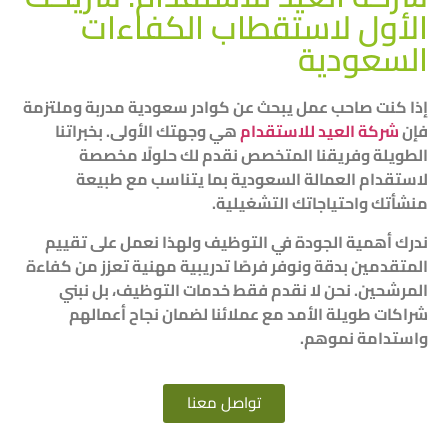
الأول لاستقطاب الكفاءات
السعودية
إذا كنت صاحب عمل يبحث عن كوادر سعودية مدربة وملتزمة
فإن
شركة العيد للاستقدام
هي وجهتك الأولى. بخبراتنا
الطويلة وفريقنا المتخصص نقدم لك حلولًا مخصصة
لاستقدام العمالة السعودية بما يتناسب مع طبيعة
منشأتك واحتياجاتك التشغيلية.
ندرك أهمية الجودة في التوظيف ولهذا نعمل على تقييم
المتقدمين بدقة ونوفر فرصًا تدريبية مهنية تعزز من كفاءة
المرشحين. نحن لا نقدم فقط خدمات التوظيف، بل نبني
شراكات طويلة الأمد مع عملائنا لضمان نجاح أعمالهم
واستدامة نموهم.
تواصل معنا