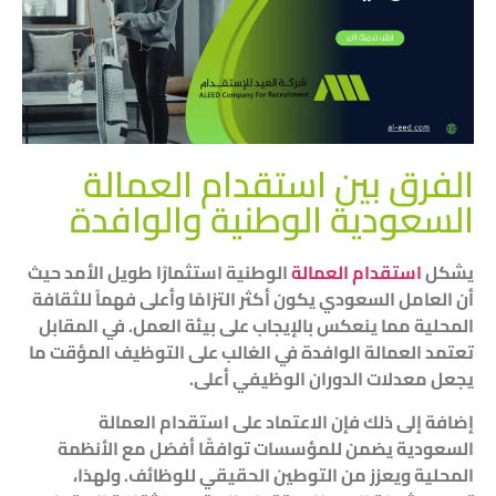
الفرق بين استقدام العمالة
السعودية الوطنية والوافدة
يشكل
استقدام العمالة
الوطنية استثمارًا طويل الأمد حيث
أن العامل السعودي يكون أكثر التزامًا وأعلى فهماً للثقافة
المحلية مما ينعكس بالإيجاب على بيئة العمل. في المقابل
تعتمد العمالة الوافدة في الغالب على التوظيف المؤقت ما
يجعل معدلات الدوران الوظيفي أعلى.
إضافة إلى ذلك فإن الاعتماد على استقدام العمالة
السعودية يضمن للمؤسسات توافقًا أفضل مع الأنظمة
المحلية ويعزز من التوطين الحقيقي للوظائف. ولهذا،