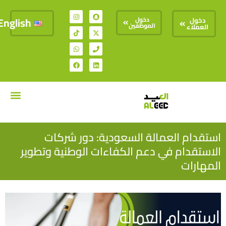
English
دخول
دخول
الموظفين
العملاء
تواصل معنا
السير الذات
استقدام العمالة السعودية: دور شركات
الاستقدام في دعم الكفاءات الوطنية وتطوير
المهارات