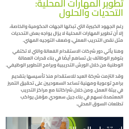
تطوير المهارات المحلية:
التحديات والحلول
رغم الجهود الكبيرة التي تبذلها الجهات الحكومية والخاصة،
إلا أن تطوير المهارات المحلية لا يزال يواجه بعض التحديات
مثل نقص التدريب العملي، وضعف التوجيه المهني.
وهنا يأتي دور شركات الاستقدام الفعالة والتي لا تكتفي
بتوفير الوظائف بل تساهم أيضًا في بناء قدرات العمالة
الوطنية من خلال الورش التدريبية وبرامج التطوير الوظيفي.
وقد التزمت شركة العيد للاستقدام منذ تأسيسها بتقديم
برامج توعوية ومهنية تساعد السعوديين على تحقيق التميز
في بيئة العمل. ومن خلال شراكاتنا مع مراكز التدريب
المعتمدة نسهم في بناء جيل سعودي مؤهل يواكب
تطلعات السوق المحلي.