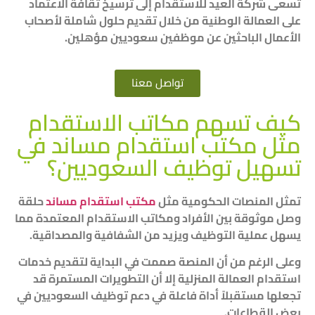
تسعى شركة العيد للاستقدام إلى ترسيخ ثقافة الاعتماد
على العمالة الوطنية من خلال تقديم حلول شاملة لأصحاب
الأعمال الباحثين عن موظفين سعوديين مؤهلين.
تواصل معنا
كيف تسهم مكاتب الاستقدام
مثل مكتب استقدام مساند في
تسهيل توظيف السعوديين؟
تمثل المنصات الحكومية مثل
مكتب استقدام مساند
حلقة
وصل موثوقة بين الأفراد ومكاتب الاستقدام المعتمدة مما
يسهل عملية التوظيف ويزيد من الشفافية والمصداقية.
وعلى الرغم من أن المنصة صممت في البداية لتقديم خدمات
استقدام العمالة المنزلية إلا أن التطويرات المستمرة قد
تجعلها مستقبلاً أداة فاعلة في دعم توظيف السعوديين في
بعض القطاعات.