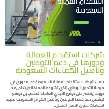
شركات استقدام العمالة
ودورها في دعم التوطين
وتأهيل الكفاءات السعودية
تلعب شركات استقدام العمالة السعودية دور محوري في
مرحلة التحول الوطني الذي تشهده المملكة حيث لم يعد
دورها يقتصر على توفير الأيدي العاملة فحسب بل توسّع
ليشمل دعم خطط التوطين وتأهيل الكوادر السعودية لتلبية
احتياجات سوق العمل المحلي.