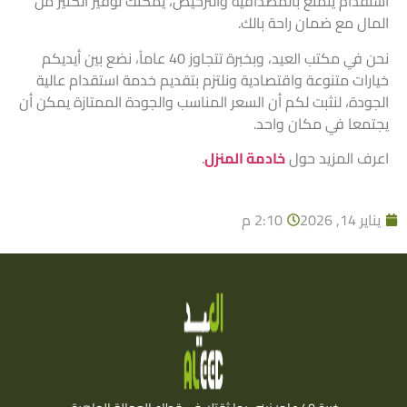
استقدام يتمتع بالمصداقية والترخيص، يمكنك توفير الكثير من
المال مع ضمان راحة بالك.
نحن في مكتب العيد، وبخبرة تتجاوز 40 عاماً، نضع بين أيديكم
خيارات متنوعة واقتصادية ونلتزم بتقديم خدمة استقدام عالية
الجودة، لنثبت لكم أن السعر المناسب والجودة الممتازة يمكن أن
يجتمعا في مكان واحد.
اعرف المزيد حول
خادمة المنزل
.
يناير 14, 2026
2:10 م