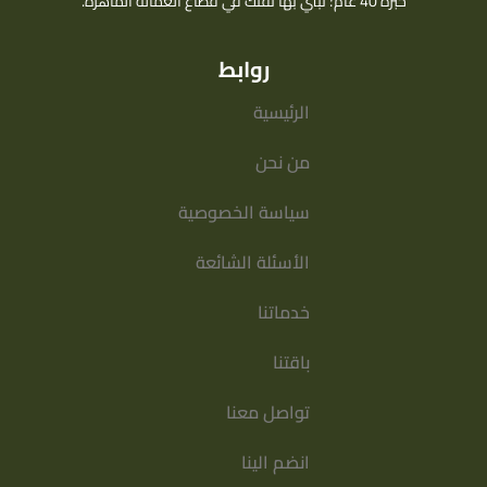
خبرة 40 عام؛ نبني بها ثقتك في قطاع العمالة الماهرة.
روابط
الرئيسية
من نحن
سياسة الخصوصية
الأسئلة الشائعة
خدماتنا
باقتنا
تواصل معنا
انضم الينا