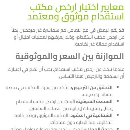
معايير اختيار ارخص مكتب
استقدام موثوق ومعتمد
قد يقع البعض في فخ التعامل مع سماسرة غير مرخصين بحثاً
عن ارخص مكتب استقدام، وذلك يعرضهم لعمليات احتيال أو
استقدام عمالة غير نظامية.
الموازنة بين السعر والموثوقية
عندما تبحث عن ارخص مكتب استقدام، يجب أن تضع في اعتبارك
أن السمعة والترخيص هما الأساس.
التحقق من الترخيص:
التأكد من وجود المكتب في
منصة
مساند
وتصنيفه.
السمعة السوقية:
البحث عن ارخص مكتب استقدام
يحظى بتقييمات إيجابية من العملاء السابقين.
الشفافية في العقود:
المكتب الموثوق يوضح كافة
التكاليف منذ البداية دون مفاجآت.
خدمة العملاء:
المكتب الجيد يوفر قنوات تواصل فعالة