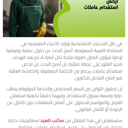
في ظل التحديات الاقتصادية وتزايد الأعباء المعيشية في
المملكة العربية السعودية، أصبح البحث عن حلول عملية وموفرة
لإدارة شؤون المنزل ضرورة ملحة لكل أسرة فـ لم يعد الهدف
مجرد العثور على عمالة منزلية، بل أصبح البحث عن ارخص
استقدام عاملات يجمع بين التكلفة المعقولة والكفاءة العالية
هو الشئ الشاغل للكثيرين.
إن تحقيق التوازن بين السعر المنخفض والخدمة الموثوقة يتطلب
دراية واسعة بسوق الاستقدام، وفهماً دقيقاً لكيفية استغلال
الفرص والمواسم للحصول على أفضل الصفقات دون التنازل عن
الجودة أو الأمان القانوني.
سنستعرض في هذا المقال من
مكتب العيد
استراتيجيات ذكية
تمكنك من الحصول على ارخص استقدام عاملات، وكيفية