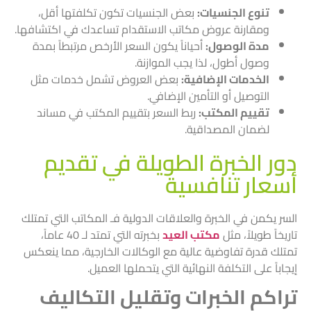
تنوع الجنسيات:
بعض الجنسيات تكون تكلفتها أقل،
ومقارنة عروض مكاتب الاستقدام تساعدك في اكتشافها.
مدة الوصول:
أحياناً يكون السعر الأرخص مرتبطاً بمدة
وصول أطول، لذا يجب الموازنة.
الخدمات الإضافية:
بعض العروض تشمل خدمات مثل
التوصيل أو التأمين الإضافي.
تقييم المكتب:
ربط السعر بتقييم المكتب في مساند
لضمان المصداقية.
دور الخبرة الطويلة في تقديم
أسعار تنافسية
السر يكمن في الخبرة والعلاقات الدولية فـ المكاتب التي تمتلك
تاريخاً طويلاً، مثل
مكتب العيد
بخبرته التي تمتد لـ 40 عاماً،
تمتلك قدرة تفاوضية عالية مع الوكالات الخارجية، مما ينعكس
إيجاباً على التكلفة النهائية التي يتحملها العميل.
تراكم الخبرات وتقليل التكاليف