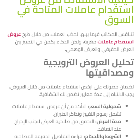
استقدام عاملات المتاحة في
السوق
تتنافس المكاتب فيما بينها لجذب العملاء من خلال طرح
عروض
استقدام عاملات
مغرية، ولكن الذكاء يكمن في التمييز بين
العرض الحقيقي والعرض الوهمي.
تحليل العروض الترويجية
ومصداقيتها
لضمان حصولك على ارخص استقدام عاملات من خلال العروض،
يجب الانتباه إلى عدة معايير تضمن لك الشفافية.
شمولية السعر:
التأكد من أن عروض استقدام عاملات
تشمل رسوم التفييز وتذاكر الطيران.
مدة العرض:
التحقق من صلاحية العرض لتجنب الإحراج
عند التعاقد.
الشروط والأحكام:
قراءة التفاصيل الدقيقة المصاحبة