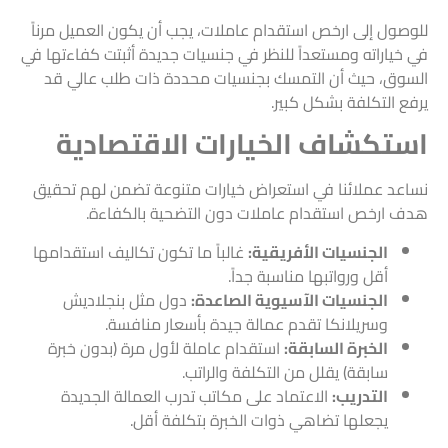
للوصول إلى ارخص استقدام عاملات، يجب أن يكون العميل مرناً
في خياراته ومستعداً للنظر في جنسيات جديدة أثبتت كفاءتها في
السوق، حيث أن التمسك بجنسيات محددة ذات طلب عالي قد
يرفع التكلفة بشكل كبير.
استكشاف الخيارات الاقتصادية
نساعد عملائنا في استعراض خيارات متنوعة تضمن لهم تحقيق
هدف ارخص استقدام عاملات دون التضحية بالكفاءة.
الجنسيات الأفريقية:
غالباً ما تكون تكاليف استقدامها
أقل ورواتبها مناسبة جداً.
الجنسيات الآسيوية الصاعدة:
دول مثل بنجلاديش
وسريلانكا تقدم عمالة جيدة بأسعار منافسة.
الخبرة السابقة:
استقدام عاملة لأول مرة (بدون خبرة
سابقة) يقلل من التكلفة والراتب.
التدريب:
الاعتماد على مكاتب تدرب العمالة الجديدة
يجعلها تضاهي ذوات الخبرة بتكلفة أقل.