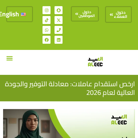
English
دخول
دخول
الموظفين
العملاء
تواصل معنا
السير الذات
ارخص استقدام عاملات: معادلة التوفير والجودة
العالية لعام 2026