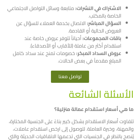
الاشتراك في النشرات:
متابعة وسائل التواصل الاجتماعي
الخاصة بالمكتب.
السؤال المباشر:
الاتصال بخدمة العملاء للسؤال عن
العروض الحالية أو القادمة.
باقات المجموعات:
أحياناً تتوفر عروض خاصة عند
استقدام أكثر من عاملة (للأقارب أو الأصدقاء).
عروض السداد المبكر:
خصومات تمنح عند سداد كامل
المبلغ مقدماً في بعض الحالات.
تواصل معنا
الأسئلة الشائعة
ما هي أسعار استقدام عمالة منزلية؟
تتفاوت أسعار الاستقدام بشكل كبير بناءً على الجنسية المختارة،
والمهنة، وخبرة العاملة. للوصول إلى ارخص استقدام عاملات،
يُنصح بالنظر في الجنسيات التي تدعمها الاتفاقيات الحديثة والتي