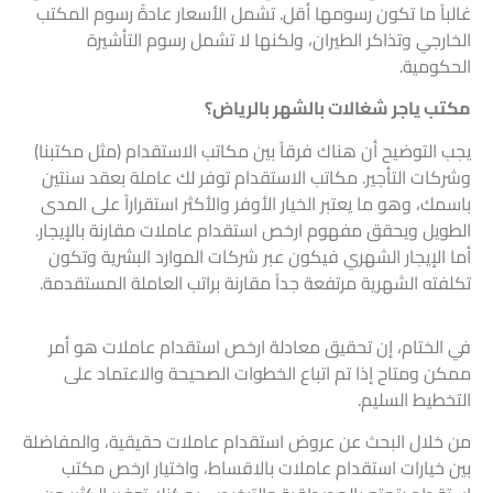
غالباً ما تكون رسومها أقل. تشمل الأسعار عادةً رسوم المكتب
الخارجي وتذاكر الطيران، ولكنها لا تشمل رسوم التأشيرة
الحكومية.
مكتب ياجر شغالات بالشهر بالرياض؟
يجب التوضيح أن هناك فرقاً بين مكاتب الاستقدام (مثل مكتبنا)
وشركات التأجير. مكاتب الاستقدام توفر لك عاملة بعقد سنتين
باسمك، وهو ما يعتبر الخيار الأوفر والأكثر استقراراً على المدى
الطويل ويحقق مفهوم ارخص استقدام عاملات مقارنة بالإيجار.
أما الإيجار الشهري فيكون عبر شركات الموارد البشرية وتكون
تكلفته الشهرية مرتفعة جداً مقارنة براتب العاملة المستقدمة.
في الختام، إن تحقيق معادلة ارخص استقدام عاملات هو أمر
ممكن ومتاح إذا تم اتباع الخطوات الصحيحة والاعتماد على
التخطيط السليم.
من خلال البحث عن عروض استقدام عاملات حقيقية، والمفاضلة
بين خيارات استقدام عاملات بالاقساط، واختيار ارخص مكتب