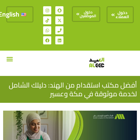
English
دخول
دخول
الموظفين
العملاء
تواصل معنا
السير الذات
أفضل مكتب استقدام من الهند: دليلك الشامل
لخدمة موثوقة في مكة وعسير