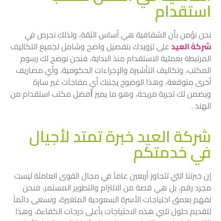
استقدام
نحن نؤمن بأن الشفافية هي أساس الثقة، ولذلك نحرص في
شركة العيد
على تزويدك بتفصيل واضح وشامل لجميع التكاليف
المرتبطة بعملية الاستقدام منذ البداية، فنحن نوضح لك رسوم
المكتب، وتكاليف التأشيرة والإجراءات الحكومية، وأي مصاريف
أخرى متوقعة، وهذا الوضوح يجنبك أي مفاجآت غير سارة
ويضمن لك تجربة مريحة، وهو ما يميز
أ
فضل مكتب استقدام من
الهند
.
شركة العيد خبرة تمتد لأجيال
في خدمتكم
إن خبرتنا التي تتجاوز أربعين عاماً في مجال القوى العاملة ليست
مجرد رقم، بل هي قصة من الالتزام والتطوير المستمر، فنحن
نفهم بعمق احتياجات الأسرة السعودية المتغيرة، ونسعى دائماً
لتقديم حلول تلبي هذه الاحتياجات بأعلى درجات الكفاءة، وهذا