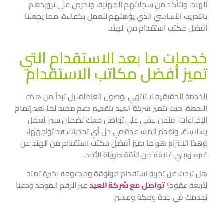
الهند، ونتأكد من سجلاتهم المهنية، ونحرص على تزويدهم
بالتدريب الأساسي الذي يؤهلهم للعمل بكفاءة، مما يجعلنا
أفضل مكتب استقدام من الهند.
خدمات ما بعد الاستقدام التي
تميز أفضل مكاتب الاستقدام
الخدمة الحقيقية لا تنتهي بوصول العاملة، بل تبدأ من هذه
اللحظة، حيث تتميز شركة العيد بتقديم دعم ممتد لما بعد إتمام
الإجراءات، فنحن نبقى على تواصل معك لضمان سير العمل
بسلاسة، ونقدم المساعدة في حل أي تحديات قد تواجهها،
وهذا الالتزام هو ما يميز أفضل مكتب استقدام من الهند عن
غيره ويبني علاقة من الثقة طويلة الأمد.
هل تبحث عن تجربة استقدام موثوقة ومدعومة بخبرة تمتد
لأربعة عقود؟
تواصل مع شركة العيد
عبر الرقم الموحد ودعنا
نخدمك في جدة ومكة وعسير.