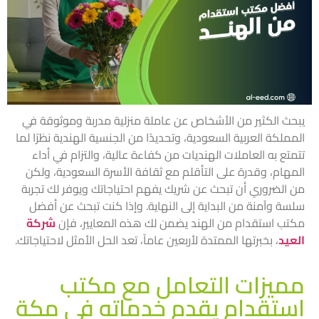
يبحث الكثير من الأشخاص عن عاملة منزلية مدربة وموثوقة في
المملكة العربية السعودية، وتحديدًا من الجنسية الهندية نظرًا لما
تتمتع به العاملات الهنديات من كفاءة عالية، والتزام في أداء
المهام، وقدرة على التأقلم مع ثقافة الأسرة السعودية، ولكن
من الضروري أن تبحث عن شريك يفهم احتياجاتك ويوفر لك تجربة
سلسة وآمنة من البداية إلى النهاية. وإذا كنت تبحث عن أفضل
مكتب استقدام من الهند يضمن لك هذه المعايير، فإن
شركة
العيد
، بخبرتها الممتدة لأربعين عاماً، تعد الحل الأمثل لاحتياجاتك.
مميزات التعامل مع مكتب
استقدام يقدم خدماته في مكة