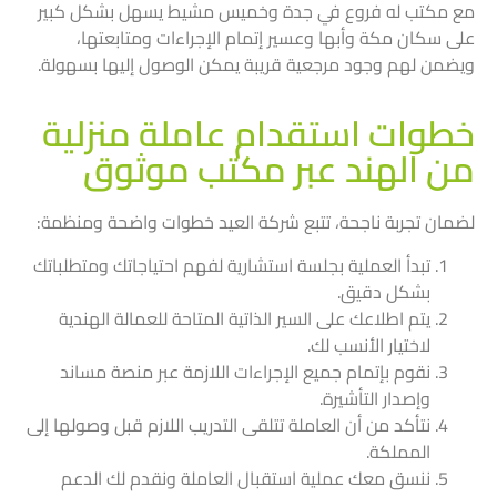
مع مكتب له فروع في جدة وخميس مشيط يسهل بشكل كبير
على سكان مكة وأبها وعسير إتمام الإجراءات ومتابعتها،
ويضمن لهم وجود مرجعية قريبة يمكن الوصول إليها بسهولة.
خطوات استقدام عاملة منزلية
من الهند عبر مكتب موثوق
لضمان تجربة ناجحة، تتبع شركة العيد خطوات واضحة ومنظمة:
تبدأ العملية بجلسة استشارية لفهم احتياجاتك ومتطلباتك
بشكل دقيق.
يتم اطلاعك على السير الذاتية المتاحة للعمالة الهندية
لاختيار الأنسب لك.
نقوم بإتمام جميع الإجراءات اللازمة عبر منصة مساند
وإصدار التأشيرة.
نتأكد من أن العاملة تتلقى التدريب اللازم قبل وصولها إلى
المملكة.
ننسق معك عملية استقبال العاملة ونقدم لك الدعم