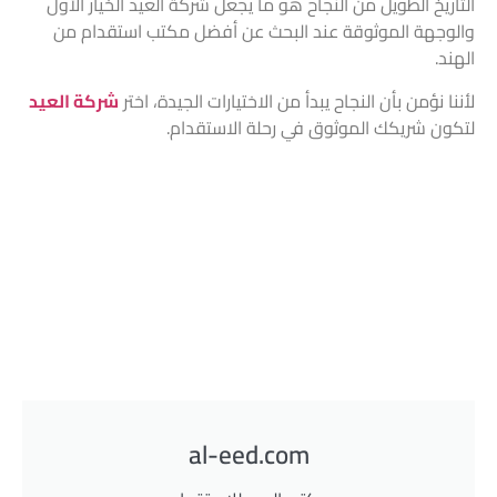
التاريخ الطويل من النجاح هو ما يجعل شركة العيد الخيار الأول
والوجهة الموثوقة عند البحث عن أفضل مكتب استقدام من
الهند.
لأننا نؤمن بأن النجاح يبدأ من الاختيارات الجيدة، اختر
شركة العيد
لتكون شريكك الموثوق في رحلة الاستقدام.
al-eed.com