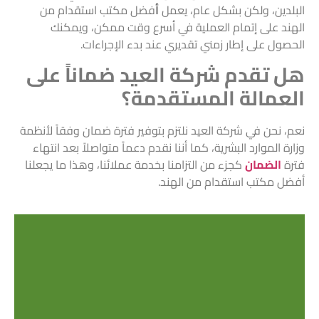
البلدين، ولكن بشكل عام، يعمل
أ
فضل مكتب استقدام من
الهند على إتمام العملية في أسرع وقت ممكن، ويمكنك
الحصول على إطار زمني تقديري عند بدء الإجراءات.
هل تقدم شركة العيد ضماناً على
العمالة المستقدمة؟
نعم، نحن في شركة العيد نلتزم بتوفير فترة ضمان وفقاً لأنظمة
وزارة الموارد البشرية، كما أننا نقدم دعماً متواصلاً بعد انتهاء
فترة
الضمان
كجزء من التزامنا بخدمة عملائنا، وهذا ما يجعلنا
أفضل مكتب استقدام من الهند.