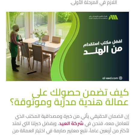
اللازم في المرحلة الأولى.
كيف تضمن حصولك على
عمالة هندية مدرّبة وموثوقة؟
إن الضمان الحقيقي يأتي من خبرة ومصداقية المكتب الذي
تتعامل معه، فنحن في
شركة العيد
، وبفضل خبرتنا التي تمتد
لأكثر من أربعين عاماً، نتبع معايير صارمة في اختيار العمالة من