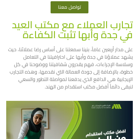
تواصل معنا
تجارب العملاء مع مكتب العيد
في جدة وأبها تثبت الكفاءة
على مدار أربعين عاماً، بنينا سمعتنا على أساس رضا عملائنا، حيث
يشهد عملاؤنا في جدة وأبها على احترافيتنا في التعامل
وسلاسة الإجراءات، فهم يقدرون شفافيتنا ووضوحنا في كل
خطوة، بالإضافة إلى جودة العمالة التي نقدمها، وهذه التجارب
الإيجابية هي الدافع الذي يدفعنا لمواصلة التطور والسعي
لنبقى دائماً أفضل مكتب استقدام من الهند.