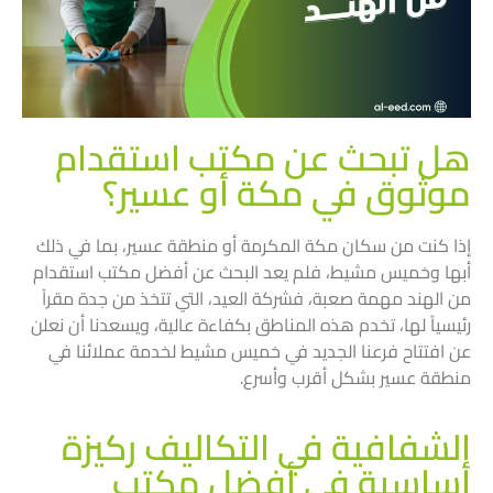
هل تبحث عن مكتب استقدام
موثوق في مكة أو عسير؟
إذا كنت من سكان مكة المكرمة أو منطقة عسير، بما في ذلك
أبها وخميس مشيط، فلم يعد البحث عن أفضل مكتب استقدام
من الهند مهمة صعبة، فشركة العيد، التي تتخذ من جدة مقراً
رئيسياً لها، تخدم هذه المناطق بكفاءة عالية، ويسعدنا أن نعلن
عن افتتاح فرعنا الجديد في خميس مشيط لخدمة عملائنا في
منطقة عسير بشكل أقرب وأسرع.
الشفافية في التكاليف ركيزة
أساسية في أفضل مكتب